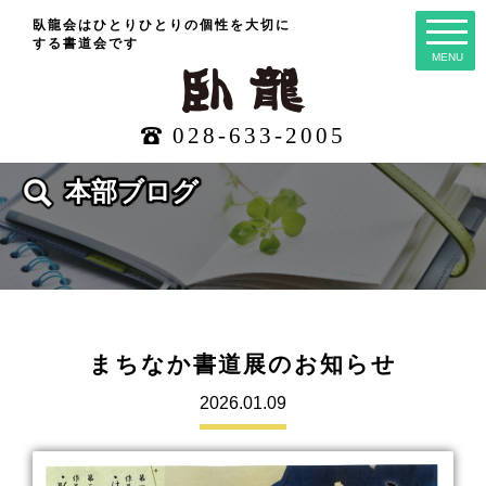
臥龍会はひとりひとりの個性を大切に
する
書道会です
MENU
028-633-2005
本部ブログ
まちなか書道展のお知らせ
2026.01.09