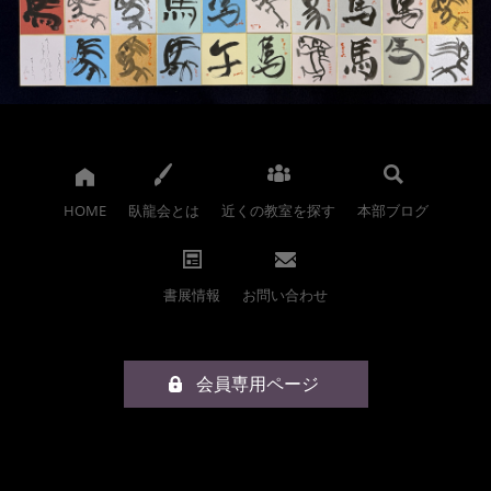
HOME
臥龍会とは
近くの教室を探す
本部ブログ
書展情報
お問い合わせ
会員専用ページ