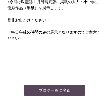
※今回は臥龍誌１月号写真版に掲載の大人・小中学生
優秀作品（半紙）を展示します。
是非お出かけください！
（毎日
午後の時間のみ
の展示となりますのでご留意く
ださい）
ブログ一覧に戻る