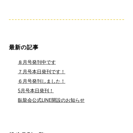
最新の記事
８月号発刊中です
７月号本日発刊です！
６月号発刊しました！
5月号本日発刊！
臥龍会公式LINE開設のお知らせ