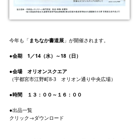
今年も「
まちなか書道展
」が開催されます。
●
会期 1／14（水）～18（日）
●
会場 オリオンスクエア
（宇都宮市江野町8-3 オリオン通り中央広場）
●
時間 １３：００～１６：００
●出品一覧
クリック→
ダウンロード