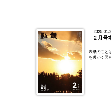
2025.01.
２月号
表紙のことば
を暖かく照