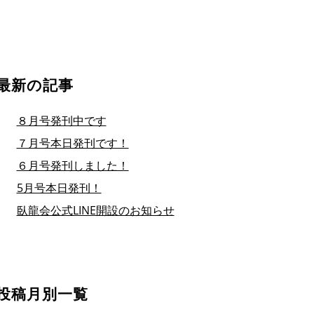
最新の記事
８月号発刊中です
７月号本日発刊です！
６月号発刊しました！
5月号本日発刊！
臥龍会公式LINE開設のお知らせ
投稿月別一覧