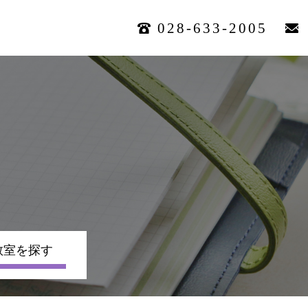
028-633-2005
教室を探す