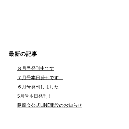
最新の記事
８月号発刊中です
７月号本日発刊です！
６月号発刊しました！
5月号本日発刊！
臥龍会公式LINE開設のお知らせ