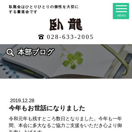
臥龍会はひとりひとりの個性を大切に
する
書道会です
MENU
028-633-2005
本部ブログ
2019.12.28
今年もお世話になりました
令和元年も残すところ数日となりました。今年も一年
間、本会に多大なるご協力ご支援をいただき心より御
礼申し上げます…