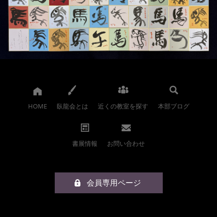
HOME
臥龍会とは
近くの教室を探す
本部ブログ
書展情報
お問い合わせ
会員専用ページ