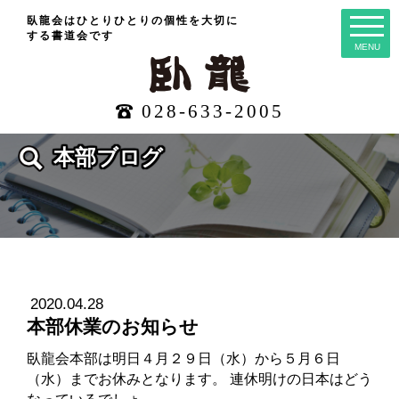
臥龍会はひとりひとりの個性を大切に
する
書道会です
MENU
028-633-2005
本部ブログ
2020.04.28
本部休業のお知らせ
臥龍会本部は明日４月２９日（水）から５月６日
（水）までお休みとなります。 連休明けの日本はどう
なっているでしょ…