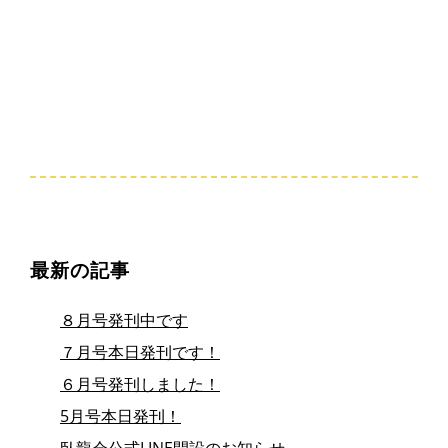
最新の記事
８月号発刊中です
７月号本日発刊です！
６月号発刊しました！
5月号本日発刊！