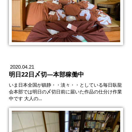
2020.04.21
明日22日〆切―本部稼働中
いま日本全国が鎮静・・淡々・・としている毎日臥龍
会本部では明日の〆切日前に届いた作品の仕分け作業
中です 大人の…