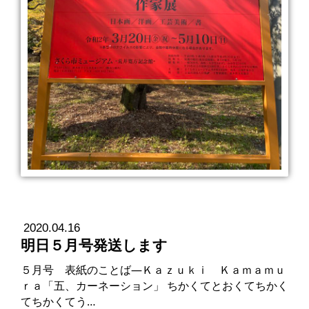
2020.04.16
明日５月号発送します
５月号 表紙のことば―Ｋａｚｕｋｉ Ｋａｍａｍｕ
ｒａ「五、カーネーション」 ちかくてとおくてちかく
てちかくてう…