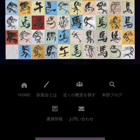
HOME
臥龍会とは
近くの教室を探す
本部ブログ
書展情報
お問い合わせ