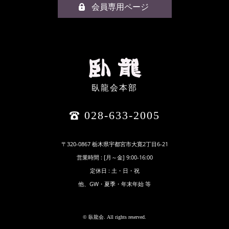
会員専用ページ
臥龍会本部
028-633-2005
〒320-0867 栃木県宇都宮市大寛2丁目6-21
営業時間 : [月～金] 9:00-16:00
定休日 : 土・日・祝
他、GW・夏季・年末年始 等
© 臥龍会. All rights reserved.