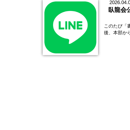
2026.04.
臥龍会
このたび「書
後、本部か