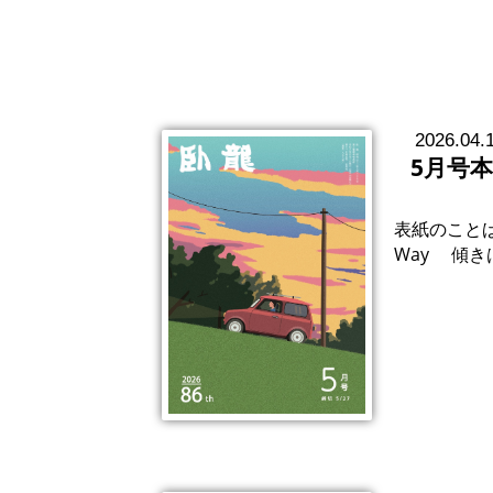
2026.04.
5月号
表紙のことば史 
Way 傾