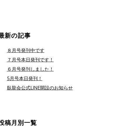
最新の記事
８月号発刊中です
７月号本日発刊です！
６月号発刊しました！
5月号本日発刊！
臥龍会公式LINE開設のお知らせ
投稿月別一覧