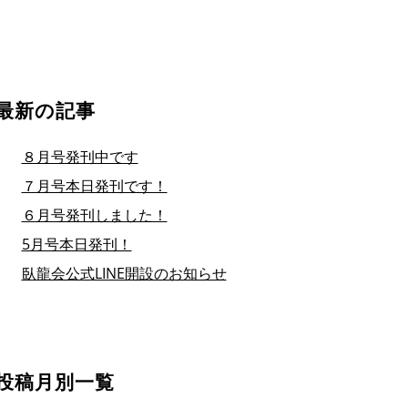
最新の記事
８月号発刊中です
７月号本日発刊です！
６月号発刊しました！
5月号本日発刊！
臥龍会公式LINE開設のお知らせ
投稿月別一覧