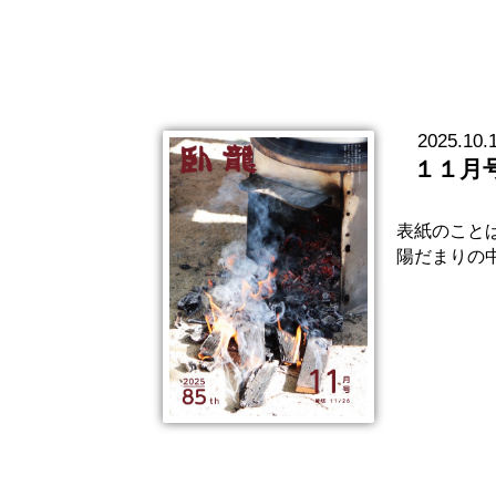
2025.10.
１１月
表紙のことば関
陽だまりの