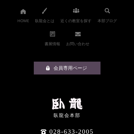
HOME
臥龍会とは
近くの教室を探す
本部ブログ
書展情報
お問い合わせ
会員専用ページ
臥龍会本部
028-633-2005