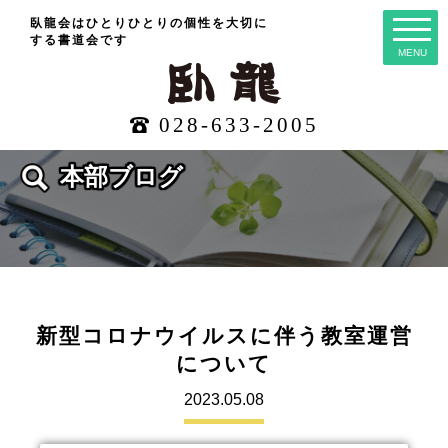
臥龍会はひとりひとりの個性を大切に
する
書道会です
MENU
028-633-2005
本部ブログ
新型コロナウイルスに伴う教室運営
について
2023.05.08