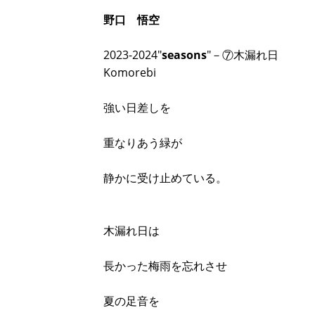
野口 悟空
2023-2024"
seasons
"－⑦木漏れ日
Komorebi
強い日差しを
重なりあう緑が
静かに受け止めている。
木漏れ日は
長かった梅雨を忘れさせ
夏の足音を