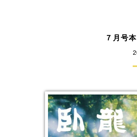
７月号
2