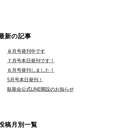
最新の記事
８月号発刊中です
７月号本日発刊です！
６月号発刊しました！
5月号本日発刊！
臥龍会公式LINE開設のお知らせ
投稿月別一覧